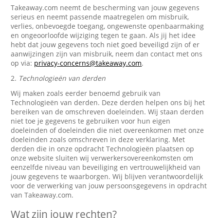
Takeaway.com neemt de bescherming van jouw gegevens
serieus en neemt passende maatregelen om misbruik,
verlies, onbevoegde toegang, ongewenste openbaarmaking
en ongeoorloofde wijziging tegen te gaan. Als jij het idee
hebt dat jouw gegevens toch niet goed beveiligd zijn of er
aanwijzingen zijn van misbruik, neem dan contact met ons
op via:
privacy-concerns@takeaway.com
.
2.
Technologieën van derden
Wij maken zoals eerder benoemd gebruik van
Technologieën van derden. Deze derden helpen ons bij het
bereiken van de omschreven doeleinden. Wij staan derden
niet toe je gegevens te gebruiken voor hun eigen
doeleinden of doeleinden die niet overeenkomen met onze
doeleinden zoals omschreven in deze verklaring. Met
derden die in onze opdracht Technologieën plaatsen op
onze website sluiten wij verwerkersovereenkomsten om
eenzelfde niveau van beveiliging en vertrouwelijkheid van
jouw gegevens te waarborgen. Wij blijven verantwoordelijk
voor de verwerking van jouw persoonsgegevens in opdracht
van Takeaway.com.
Wat zijn jouw rechten?