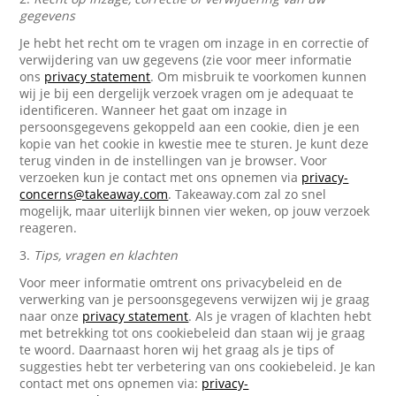
gegevens
Je hebt het recht om te vragen om inzage in en correctie of
verwijdering van uw gegevens (zie voor meer informatie
ons
privacy statement
. Om misbruik te voorkomen kunnen
wij je bij een dergelijk verzoek vragen om je adequaat te
identificeren. Wanneer het gaat om inzage in
persoonsgegevens gekoppeld aan een cookie, dien je een
kopie van het cookie in kwestie mee te sturen. Je kunt deze
terug vinden in de instellingen van je browser. Voor
verzoeken kun je contact met ons opnemen via
privacy-
concerns@takeaway.com
. Takeaway.com zal zo snel
mogelijk, maar uiterlijk binnen vier weken, op jouw verzoek
reageren.
3.
Tips, vragen en klachten
Voor meer informatie omtrent ons privacybeleid en de
verwerking van je persoonsgegevens verwijzen wij je graag
naar onze
privacy statement
. Als je vragen of klachten hebt
met betrekking tot ons cookiebeleid dan staan wij je graag
te woord. Daarnaast horen wij het graag als je tips of
suggesties hebt ter verbetering van ons cookiebeleid. Je kan
contact met ons opnemen via:
privacy-