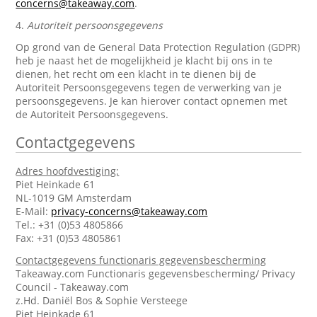
concerns@takeaway.com
.
4.
Autoriteit persoonsgegevens
Op grond van de General Data Protection Regulation (GDPR)
heb je naast het de mogelijkheid je klacht bij ons in te
dienen, het recht om een klacht in te dienen bij de
Autoriteit Persoonsgegevens tegen de verwerking van je
persoonsgegevens. Je kan hierover contact opnemen met
de Autoriteit Persoonsgegevens.
Contactgegevens
Adres hoofdvestiging:
Piet Heinkade 61
NL-1019 GM Amsterdam
E-Mail:
privacy-concerns@takeaway.com
Tel.: +31 (0)53 4805866
Fax: +31 (0)53 4805861
Contactgegevens functionaris gegevensbescherming
Takeaway.com Functionaris gegevensbescherming/ Privacy
Council - Takeaway.com
z.Hd. Daniël Bos & Sophie Versteege
Piet Heinkade 61