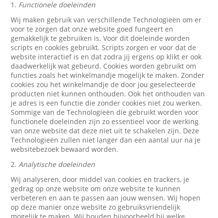
1.
Functionele doeleinden
Wij maken gebruik van verschillende Technologieën om er
voor te zorgen dat onze website goed fungeert en
gemakkelijk te gebruiken is. Voor dit doeleinde worden
scripts en cookies gebruikt. Scripts zorgen er voor dat de
website interactief is en dat zodra jij ergens op klikt er ook
daadwerkelijk wat gebeurd. Cookies worden gebruikt om
functies zoals het winkelmandje mogelijk te maken. Zonder
cookies zou het winkelmandje de door jou geselecteerde
producten niet kunnen onthouden. Ook het onthouden van
je adres is een functie die zonder cookies niet zou werken.
Sommige van de Technologieën die gebruikt worden voor
functionele doeleinden zijn zo essentieel voor de werking
van onze website dat deze niet uit te schakelen zijn. Deze
Technologieën zullen niet langer dan een aantal uur na je
websitebezoek bewaard worden.
2.
Analytische doeleinden
Wij analyseren, door middel van cookies en trackers, je
gedrag op onze website om onze website te kunnen
verbeteren en aan te passen aan jouw wensen. Wij hopen
op deze manier onze website zo gebruiksvriendelijk
mogelijk te maken. Wij houden bijvoorbeeld bij welke