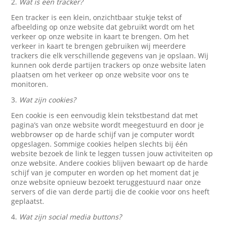
2.
Wat is een tracker?
Een tracker is een klein, onzichtbaar stukje tekst of
afbeelding op onze website dat gebruikt wordt om het
verkeer op onze website in kaart te brengen. Om het
verkeer in kaart te brengen gebruiken wij meerdere
trackers die elk verschillende gegevens van je opslaan. Wij
kunnen ook derde partijen trackers op onze website laten
plaatsen om het verkeer op onze website voor ons te
monitoren.
3.
Wat zijn cookies?
Een cookie is een eenvoudig klein tekstbestand dat met
pagina’s van onze website wordt meegestuurd en door je
webbrowser op de harde schijf van je computer wordt
opgeslagen. Sommige cookies helpen slechts bij één
website bezoek de link te leggen tussen jouw activiteiten op
onze website. Andere cookies blijven bewaart op de harde
schijf van je computer en worden op het moment dat je
onze website opnieuw bezoekt teruggestuurd naar onze
servers of die van derde partij die de cookie voor ons heeft
geplaatst.
4.
Wat zijn social media buttons?