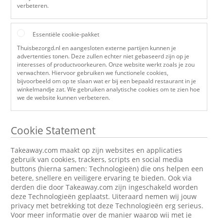
verbeteren.
Essentiële cookie-pakket
Thuisbezorgd.nl en aangesloten externe partijen kunnen je
advertenties tonen. Deze zullen echter niet gebaseerd zijn op je
interesses of productvoorkeuren. Onze website werkt zoals je zou
verwachten. Hiervoor gebruiken we functionele cookies,
bijvoorbeeld om op te slaan wat er bij een bepaald restaurant in je
winkelmandje zat. We gebruiken analytische cookies om te zien hoe
we de website kunnen verbeteren.
Cookie Statement
Takeaway.com maakt op zijn websites en applicaties
gebruik van cookies, trackers, scripts en social media
buttons (hierna samen: Technologieën) die ons helpen een
betere, snellere en veiligere ervaring te bieden. Ook via
derden die door Takeaway.com zijn ingeschakeld worden
deze Technologieën geplaatst. Uiteraard nemen wij jouw
privacy met betrekking tot deze Technologieën erg serieus.
Voor meer informatie over de manier waarop wij met je