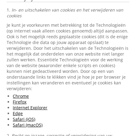
1.
In- en uitschakelen van cookies en het verwijderen van
cookies
Je kunt je voorkeuren met betrekking tot de Technologieën
(op internet vaak alleen cookies genoemd) altijd aanpassen.
Ook is het mogelijk reeds geplaatste cookies (dit is de enige
Technologie die data op jouw apparaat opslaat) te
verwijderen. Door het uitschakelen van de Technologieën is
het mogelijk dat onderdelen van onze website niet langer
zullen werken. Essentiële Technologieën voor de werking
van de website (waaronder enkele scripts en cookies)
kunnen niet gedeactiveerd worden. Door op een van
onderstaande links te klikken vind je hoe je per browser je
instellingen kan veranderen en eventueel je cookies kan
verwijderen:
Chrome
Firefox
Internet Explorer
Edge
Safari (iOS)
Safari (macOS)
2.
Recht op inzage, correctie of verwijdering van uw