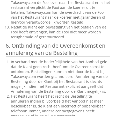
Takeaway.com de Fooi over naar het Restaurant en is het
restaurant verplicht de Fooi aan de koerier uit te
betalen. Takeaway.com kan de overdracht van de Fooi
van het Restaurant naar de koerier niet garanderen of
hiervoor verantwoordelijk worden gesteld.
Nadat de Klant een bevestiging van het betalen van de
Fooi heeft ontvangen, kan de Fooi niet meer worden
terugbetaald of geretourneerd.
6. Ontbinding van de Overeenkomst en
annulering van de Bestelling
In verband met de bederfelijkheid van het Aanbod geldt
dat de Klant geen recht heeft om de Overeenkomst te
ontbinden. Bestellingen kunnen niet door de Klant bij
Takeaway.com worden geannuleerd. Annulering van de
Bestelling door de Klant bij het Restaurant is slechts
mogelijk indien het Restaurant expliciet aangeeft dat
Annulering van de Bestelling door de Klant mogelijk is.
Het Restaurant heeft het recht de Bestelling te
annuleren indien bijvoorbeeld het Aanbod niet meer
beschikbaar is, de Klant een incorrect of onbereikbaar
telefoonnummer, andere contactgegevens heeft
opgegeven of in geval van overmacht.