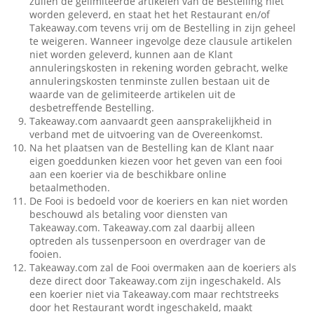
zullen de gelimiteerde artikelen van de Bestelling niet
worden geleverd, en staat het het Restaurant en/of
Takeaway.com tevens vrij om de Bestelling in zijn geheel
te weigeren. Wanneer ingevolge deze clausule artikelen
niet worden geleverd, kunnen aan de Klant
annuleringskosten in rekening worden gebracht, welke
annuleringskosten tenminste zullen bestaan uit de
waarde van de gelimiteerde artikelen uit de
desbetreffende Bestelling.
Takeaway.com aanvaardt geen aansprakelijkheid in
verband met de uitvoering van de Overeenkomst.
Na het plaatsen van de Bestelling kan de Klant naar
eigen goeddunken kiezen voor het geven van een fooi
aan een koerier via de beschikbare online
betaalmethoden.
De Fooi is bedoeld voor de koeriers en kan niet worden
beschouwd als betaling voor diensten van
Takeaway.com. Takeaway.com zal daarbij alleen
optreden als tussenpersoon en overdrager van de
fooien.
Takeaway.com zal de Fooi overmaken aan de koeriers als
deze direct door Takeaway.com zijn ingeschakeld. Als
een koerier niet via Takeaway.com maar rechtstreeks
door het Restaurant wordt ingeschakeld, maakt