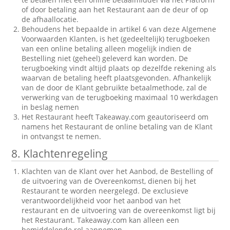
of door betaling aan het Restaurant aan de deur of op
de afhaallocatie.
Behoudens het bepaalde in artikel 6 van deze Algemene
Voorwaarden Klanten, is het (gedeeltelijk) terugboeken
van een online betaling alleen mogelijk indien de
Bestelling niet (geheel) geleverd kan worden. De
terugboeking vindt altijd plaats op dezelfde rekening als
waarvan de betaling heeft plaatsgevonden. Afhankelijk
van de door de Klant gebruikte betaalmethode, zal de
verwerking van de terugboeking maximaal 10 werkdagen
in beslag nemen
Het Restaurant heeft Takeaway.com geautoriseerd om
namens het Restaurant de online betaling van de Klant
in ontvangst te nemen.
8. Klachtenregeling
Klachten van de Klant over het Aanbod, de Bestelling of
de uitvoering van de Overeenkomst, dienen bij het
Restaurant te worden neergelegd. De exclusieve
verantwoordelijkheid voor het aanbod van het
restaurant en de uitvoering van de overeenkomst ligt bij
het Restaurant. Takeaway.com kan alleen een
bemiddelende rol aannemen.