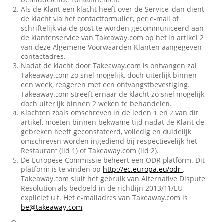
Als de Klant een klacht heeft over de Service, dan dient
de klacht via het contactformulier, per e-mail of
schriftelijk via de post te worden gecommuniceerd aan
de klantenservice van Takeaway.com op het in artikel 2
van deze Algemene Voorwaarden Klanten aangegeven
contactadres.
Nadat de klacht door Takeaway.com is ontvangen zal
Takeaway.com zo snel mogelijk, doch uiterlijk binnen
een week, reageren met een ontvangstbevestiging.
Takeaway.com streeft ernaar de klacht zo snel mogelijk,
doch uiterlijk binnen 2 weken te behandelen.
Klachten zoals omschreven in de leden 1 en 2 van dit
artikel, moeten binnen bekwame tijd nadat de Klant de
gebreken heeft geconstateerd, volledig en duidelijk
omschreven worden ingediend bij respectievelijk het
Restaurant (lid 1) of Takeaway.com (lid 2).
De Europese Commissie beheert een ODR platform. Dit
platform is te vinden op
http://ec.europa.eu/odr
.
Takeaway.com sluit het gebruik van Alternative Dispute
Resolution als bedoeld in de richtlijn 2013/11/EU
expliciet uit. Het e-mailadres van Takeaway.com is
be@takeaway.com