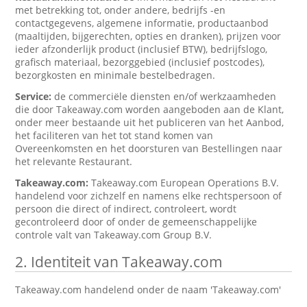
met betrekking tot, onder andere, bedrijfs -en
contactgegevens, algemene informatie, productaanbod
(maaltijden, bijgerechten, opties en dranken), prijzen voor
ieder afzonderlijk product (inclusief BTW), bedrijfslogo,
grafisch materiaal, bezorggebied (inclusief postcodes),
bezorgkosten en minimale bestelbedragen.
Service:
de commerciële diensten en/of werkzaamheden
die door Takeaway.com worden aangeboden aan de Klant,
onder meer bestaande uit het publiceren van het Aanbod,
het faciliteren van het tot stand komen van
Overeenkomsten en het doorsturen van Bestellingen naar
het relevante Restaurant.
Takeaway.com:
Takeaway.com European Operations B.V.
handelend voor zichzelf en namens elke rechtspersoon of
persoon die direct of indirect, controleert, wordt
gecontroleerd door of onder de gemeenschappelijke
controle valt van Takeaway.com Group B.V.
2. Identiteit van Takeaway.com
Takeaway.com handelend onder de naam 'Takeaway.com'