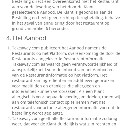
Bestelling direct een Overeenkomst met het Restaurant
aan voor de levering van het door de Klant
geselecteerde Aanbod. De Klant is gebonden aan de
Bestelling en heeft geen recht op terugbetaling, behalve
in het geval van annulering door het restaurant op
grond van artikel 6 hieronder.
4. Het Aanbod
Takeaway.com publiceert het Aanbod namens de
Restaurants op het Platform, overeenkomstig de door de
Restaurants aangeleverde Restaurantinformatie.
Takeaway.com aanvaardt geen verantwoordelijkheid of
aansprakelijkheid voor de inhoud van het Aanbod en
van de Restaurantinformatie op het Platform. Het
restaurant kan ingrediënten en additieven gebruiken
voor maaltijden en drankjes, die allergieën en
intoleranties kunnen veroorzaken. Als een Klant
allergisch is voor bepaalde voedingsmiddelen, raden wij
aan om telefonisch contact op te nemen met het
restaurant voor actuele allergeneninformatie voordat de
bestelling wordt geplaatst.
Takeaway.com geeft alle Restaurantinformatie zodanig
weer, dat voor de Klant duidelijk is wat zijn rechten en