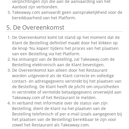
verplichtingen zijn die aan de aanvaarding van het
Aanbod zijn verbonden.
Takeaway.com aanvaardt geen aansprakelijkheid voor de
bereikbaarheid van het Platform.
5. De Overeenkomst
De Overeenkomst komt tot stand op het moment dat de
Klant de Bestelling definitief maakt door het klikken op
de knop 'Nu kopen' tijdens het proces van het plaatsen
van een Bestelling via het Platform.
Na ontvangst van de Bestelling, zal Takeaway.com de
Bestelling elektronisch aan de Klant bevestigen.
De Overeenkomst kan alleen door het Restaurant
worden uitgevoerd als de Klant correcte en volledige
contact- en adresgegevens verstrekt bij het plaatsen van
de Bestelling. De Klant heeft de plicht om onjuistheden
in verstrekte of vermelde betaalgegevens onverwijld aan
Takeaway.com of het Restaurant te melden.
In verband met informatie over de status van zijn
Bestelling, dient de Klant na het plaatsen van de
Bestelling telefonisch of per e-mail (zoals aangegeven bij
het plaatsen van de Bestelling) bereikbaar te zijn voor
zowel het Restaurant als Takeaway.com.