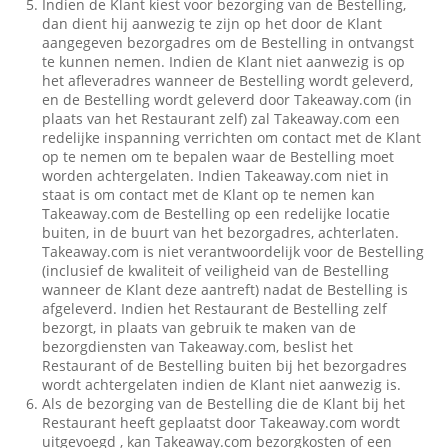
Indien de Klant kiest voor bezorging van de Bestelling,
dan dient hij aanwezig te zijn op het door de Klant
aangegeven bezorgadres om de Bestelling in ontvangst
te kunnen nemen. Indien de Klant niet aanwezig is op
het afleveradres wanneer de Bestelling wordt geleverd,
en de Bestelling wordt geleverd door Takeaway.com (in
plaats van het Restaurant zelf) zal Takeaway.com een
redelijke inspanning verrichten om contact met de Klant
op te nemen om te bepalen waar de Bestelling moet
worden achtergelaten. Indien Takeaway.com niet in
staat is om contact met de Klant op te nemen kan
Takeaway.com de Bestelling op een redelijke locatie
buiten, in de buurt van het bezorgadres, achterlaten.
Takeaway.com is niet verantwoordelijk voor de Bestelling
(inclusief de kwaliteit of veiligheid van de Bestelling
wanneer de Klant deze aantreft) nadat de Bestelling is
afgeleverd. Indien het Restaurant de Bestelling zelf
bezorgt, in plaats van gebruik te maken van de
bezorgdiensten van Takeaway.com, beslist het
Restaurant of de Bestelling buiten bij het bezorgadres
wordt achtergelaten indien de Klant niet aanwezig is.
Als de bezorging van de Bestelling die de Klant bij het
Restaurant heeft geplaatst door Takeaway.com wordt
uitgevoegd , kan Takeaway.com bezorgkosten of een