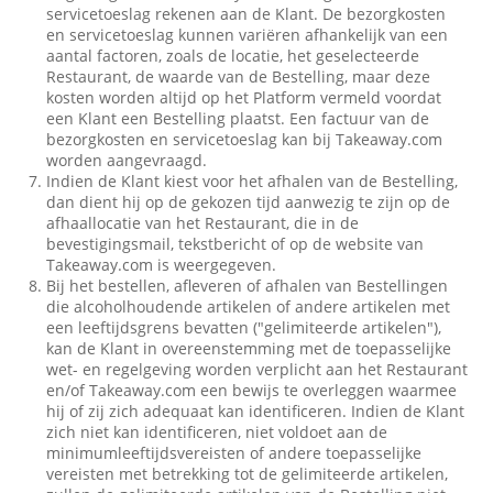
servicetoeslag rekenen aan de Klant. De bezorgkosten
en servicetoeslag kunnen variëren afhankelijk van een
aantal factoren, zoals de locatie, het geselecteerde
Restaurant, de waarde van de Bestelling, maar deze
kosten worden altijd op het Platform vermeld voordat
een Klant een Bestelling plaatst. Een factuur van de
bezorgkosten en servicetoeslag kan bij Takeaway.com
worden aangevraagd.
Indien de Klant kiest voor het afhalen van de Bestelling,
dan dient hij op de gekozen tijd aanwezig te zijn op de
afhaallocatie van het Restaurant, die in de
bevestigingsmail, tekstbericht of op de website van
Takeaway.com is weergegeven.
Bij het bestellen, afleveren of afhalen van Bestellingen
die alcoholhoudende artikelen of andere artikelen met
een leeftijdsgrens bevatten ("gelimiteerde artikelen"),
kan de Klant in overeenstemming met de toepasselijke
wet- en regelgeving worden verplicht aan het Restaurant
en/of Takeaway.com een bewijs te overleggen waarmee
hij of zij zich adequaat kan identificeren. Indien de Klant
zich niet kan identificeren, niet voldoet aan de
minimumleeftijdsvereisten of andere toepasselijke
vereisten met betrekking tot de gelimiteerde artikelen,