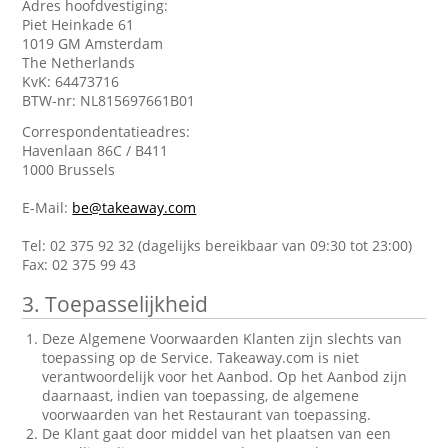
Adres hoofdvestiging:
Piet Heinkade 61
1019 GM Amsterdam
The Netherlands
KvK: 64473716
BTW-nr: NL815697661B01
Correspondentatieadres:
Havenlaan 86C / B411
1000 Brussels
E-Mail:
be@takeaway.com
Tel: 02 375 92 32 (dagelijks bereikbaar van 09:30 tot 23:00)
Fax: 02 375 99 43
3. Toepasselijkheid
Deze Algemene Voorwaarden Klanten zijn slechts van
toepassing op de Service. Takeaway.com is niet
verantwoordelijk voor het Aanbod. Op het Aanbod zijn
daarnaast, indien van toepassing, de algemene
voorwaarden van het Restaurant van toepassing.
De Klant gaat door middel van het plaatsen van een