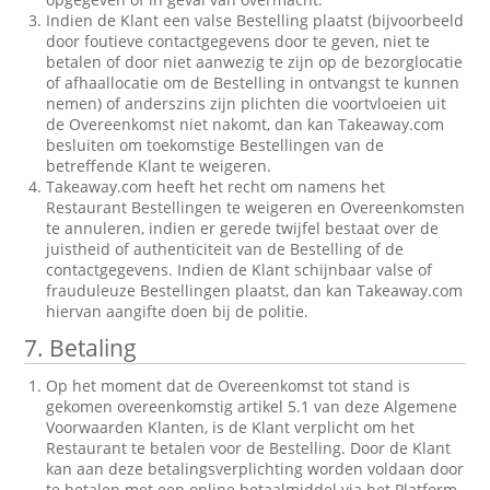
Indien de Klant een valse Bestelling plaatst (bijvoorbeeld
door foutieve contactgegevens door te geven, niet te
betalen of door niet aanwezig te zijn op de bezorglocatie
of afhaallocatie om de Bestelling in ontvangst te kunnen
nemen) of anderszins zijn plichten die voortvloeien uit
de Overeenkomst niet nakomt, dan kan Takeaway.com
besluiten om toekomstige Bestellingen van de
betreffende Klant te weigeren.
Takeaway.com heeft het recht om namens het
Restaurant Bestellingen te weigeren en Overeenkomsten
te annuleren, indien er gerede twijfel bestaat over de
juistheid of authenticiteit van de Bestelling of de
contactgegevens. Indien de Klant schijnbaar valse of
frauduleuze Bestellingen plaatst, dan kan Takeaway.com
hiervan aangifte doen bij de politie.
7. Betaling
Op het moment dat de Overeenkomst tot stand is
gekomen overeenkomstig artikel 5.1 van deze Algemene
Voorwaarden Klanten, is de Klant verplicht om het
Restaurant te betalen voor de Bestelling. Door de Klant
kan aan deze betalingsverplichting worden voldaan door
te betalen met een online betaalmiddel via het Platform